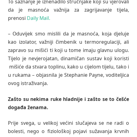
To saznanje je iznenadilo stručnjake koji su vjerovali
da je masnoća važnija za zagrijavanje tijela,
prenosi
Daily Mail.
– Oduvijek smo mislili da je masnoća, koja djeluje
kao izolator, važniji čimbenik u termoregulaciji, ali
zapravo su mišići ti koji u tome imaju glavnu ulogu.
Tijelo je nevjerojatan, dinamičan sustav koji koristi
mišiće da stvara toplinu, kako u cijelom tijelu, tako i
u rukama – objasnila je Stephanie Payne, voditeljica
ovog istraživanja.
Zašto su nekima ruke hladnije i zašto se to češće
događa ženama.
Prije svega, u velikoj većini slučajeva se ne radi o
bolesti, nego o fiziološkoj pojavi sužavanja krvnih