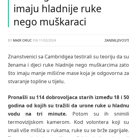
imaju hladnije ruke
nego muškaraci
BY
MAIR ORUC
ON
11/02/2024
ZANIMLJIVOSTI
Znanstvenici sa Cambridgea testirali su teoriju da su
ženama i djeci ruke hladnije nego muškarcima zato
što imaju manje mišićne mase koja je odgovorna za
stvaranje topline u tijelu.
Pronašli su 114 dobrovoljaca starih između 18 i 50
godina od kojih su tražili da urone ruke u hladnu
vodu na tri minute.
Potom su ih snimili
termovizijskom kamerom. Kod volontera koji su
imali više mišića u rukama, ruke su se brže zagrijale.