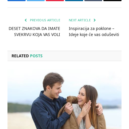
Facebook
Twitter
Pinterest
LinkedIn
Tumblr
Email
PREVIOUS ARTICLE
NEXT ARTICLE
DESET ZNAKOVA DA IMATE
Inspiracija za poklone –
SVEKRVU KOJA VAS VOLI
Ideje koje će vas oduševiti
RELATED
POSTS