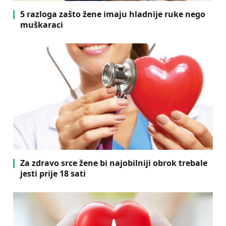
5 razloga zašto žene imaju hladnije ruke nego
muškaraci
Za zdravo srce žene bi najobilniji obrok trebale
jesti prije 18 sati