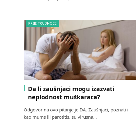
PRIJE TRUDNOĆE
Da li zaušnjaci mogu izazvati
neplodnost muškaraca?
Odgovor na ovo pitanje je DA. Zaušnjaci, poznati i
kao mums ili parotitis, su virusna…