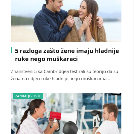
5 razloga zašto žene imaju hladnije
ruke nego muškaraci
Znanstvenici sa Cambridgea testirali su teoriju da su
ženama i djeci ruke hladnije nego muškarcima…
ZANIMLJIVOSTI