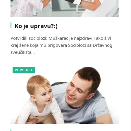
Ko je upravu?:)
Potvrdili sociolozi: Muškarac je najzdraviji ako živi
kraj žene koja mu prigovara Sociolozi sa Državnog
sveučilišta…
PORODICA