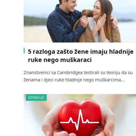
5 razloga zašto žene imaju hladnije
ruke nego muškaraci
Znanstvenici sa Cambridgea testirali su teoriju da su
ženama i djeci ruke hladnije nego muškarcima…
ZDRAVLJE