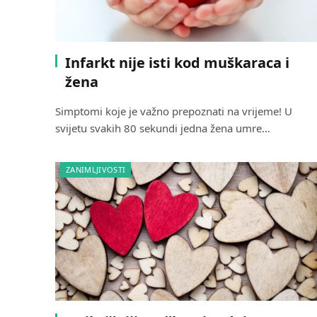
Infarkt nije isti kod muškaraca i
žena
Simptomi koje je važno prepoznati na vrijeme! U
svijetu svakih 80 sekundi jedna žena umre…
ZANIMLJIVOSTI