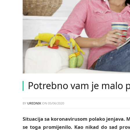
Potrebno vam je malo pr
BY
UREDNIK
ON
05/06/2020
Situacija sa koronavirusom polako jenjava.
se toga promijenilo. Kao nikad do sad pro