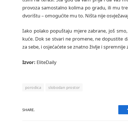
provoza samostalno kolima po gradu, ili mu tr
dvorištu – omogućite mu to. Ništa nije osvježava
Iako polako popuštaju mjere zabrane, još smo
kuće. Dok se stvari ne promene, ne dopustite d
za sebe, i osjećaćete se znatno življe i spremnije 
Izvor:
EliteDaily
porodica
slobodan prostor
SHARE.