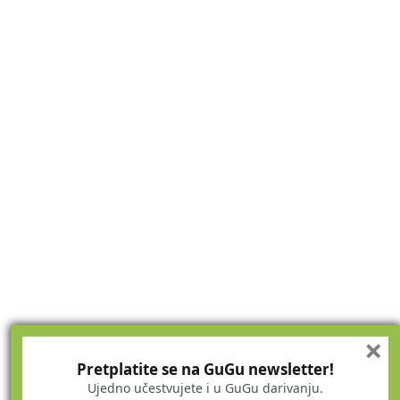
×
Pretplatite se na GuGu newsletter!
Ujedno učestvujete i u GuGu darivanju.