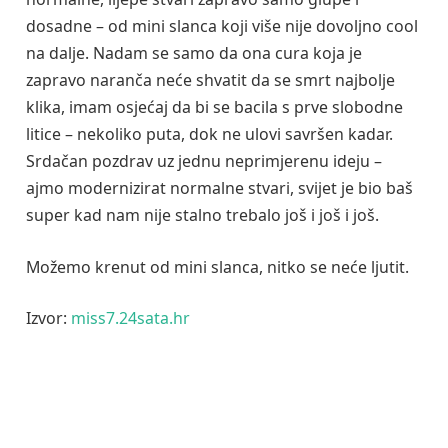
dosadne – od mini slanca koji više nije dovoljno cool
na dalje. Nadam se samo da ona cura koja je
zapravo naranča neće shvatit da se smrt najbolje
klika, imam osjećaj da bi se bacila s prve slobodne
litice – nekoliko puta, dok ne ulovi savršen kadar.
Srdačan pozdrav uz jednu neprimjerenu ideju –
ajmo modernizirat normalne stvari, svijet je bio baš
super kad nam nije stalno trebalo još i još i još.
Možemo krenut od mini slanca, nitko se neće ljutit.
Izvor:
miss7.24sata.hr