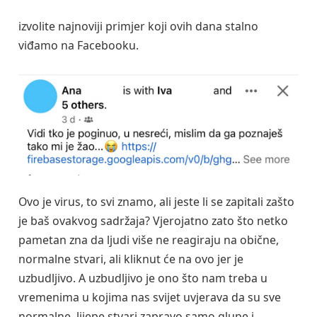
izvolite najnoviji primjer koji ovih dana stalno
viđamo na Facebooku.
Ovo je virus, to svi znamo, ali jeste li se zapitali zašto
je baš ovakvog sadržaja? Vjerojatno zato što netko
pametan zna da ljudi više ne reagiraju na obične,
normalne stvari, ali kliknut će na ovo jer je
uzbudljivo. A uzbudljivo je ono što nam treba u
vremenima u kojima nas svijet uvjerava da su sve
normalne, lijepe stvari zapravo samo glupe i