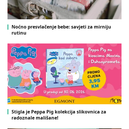
Noćno presvlačenje bebe: savjeti za mirniju
rutinu
Stigla je Peppa Pig kolekcija slikovnica za
radoznale mališane!