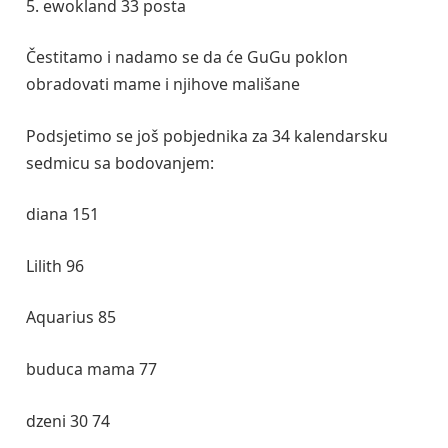
5. ewokland 33 posta
Čestitamo i nadamo se da će GuGu poklon
obradovati mame i njihove mališane
Podsjetimo se još pobjednika za 34 kalendarsku
sedmicu sa bodovanjem:
diana 151
Lilith 96
Aquarius 85
buduca mama 77
dzeni 30 74