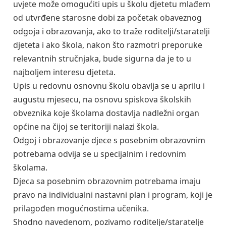
uvjete može omogućiti upis u školu djetetu mlađem
od utvrđene starosne dobi za početak obaveznog
odgoja i obrazovanja, ako to traže roditelji/staratelji
djeteta i ako škola, nakon što razmotri preporuke
relevantnih stručnjaka, bude sigurna da je to u
najboljem interesu djeteta.
Upis u redovnu osnovnu školu obavlja se u aprilu i
augustu mjesecu, na osnovu spiskova školskih
obveznika koje školama dostavlja nadležni organ
općine na čijoj se teritoriji nalazi škola.
Odgoj i obrazovanje djece s posebnim obrazovnim
potrebama odvija se u specijalnim i redovnim
školama.
Djeca sa posebnim obrazovnim potrebama imaju
pravo na individualni nastavni plan i program, koji je
prilagođen mogućnostima učenika.
Shodno navedenom, pozivamo roditelje/staratelje