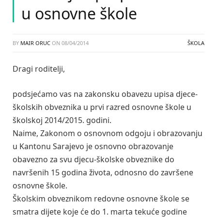
u osnovne škole
BY
MAIR ORUC
ON
08/04/2014
ŠKOLA
Dragi roditelji,
podsjećamo vas na zakonsku obavezu upisa djece-
školskih obveznika u prvi razred osnovne škole u
školskoj 2014/2015. godini.
Naime, Zakonom o osnovnom odgoju i obrazovanju
u Kantonu Sarajevo je osnovno obrazovanje
obavezno za svu djecu-školske obveznike do
navršenih 15 godina života, odnosno do završene
osnovne škole.
Školskim obveznikom redovne osnovne škole se
smatra dijete koje će do 1. marta tekuće godine