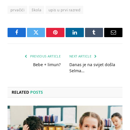
prvačići
škola
upis u prvi razred
Facebook
Twitter
Pinterest
LinkedIn
Tumblr
Email
PREVIOUS ARTICLE
NEXT ARTICLE
Bebe + limun?
Danas je na svijet došla
Selma…
RELATED
POSTS