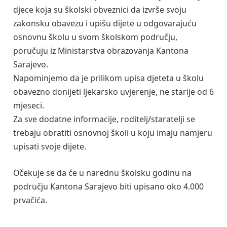
djece koja su školski obveznici da izvrše svoju
zakonsku obavezu i upišu dijete u odgovarajuću
osnovnu školu u svom školskom području,
poručuju iz Ministarstva obrazovanja Kantona
Sarajevo.
Napominjemo da je prilikom upisa djeteta u školu
obavezno donijeti ljekarsko uvjerenje, ne starije od 6
mjeseci.
Za sve dodatne informacije, roditelj/staratelji se
trebaju obratiti osnovnoj školi u koju imaju namjeru
upisati svoje dijete.
Očekuje se da će u narednu školsku godinu na
području Kantona Sarajevo biti upisano oko 4.000
prvačića.