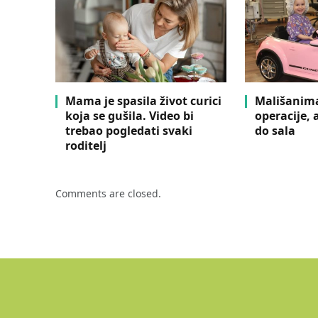
Mama je spasila život curici
Mališanima
koja se gušila. Video bi
operacije, 
trebao pogledati svaki
do sala
roditelj
Comments are closed.