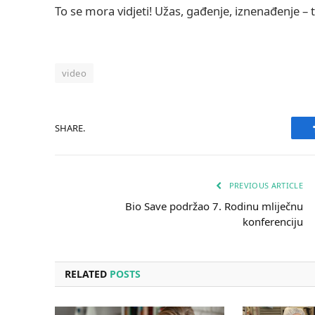
To se mora vidjeti! Užas, gađenje, iznenađenje – ti
video
SHARE.
PREVIOUS ARTICLE
Bio Save podržao 7. Rodinu mliječnu
konferenciju
RELATED
POSTS