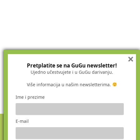
×
Pretplatite se na GuGu newsletter!
Ujedno učestvujete i u GuGu darivanju.
Više informacija u našim newsletterima.
Ime i prezime
E-mail