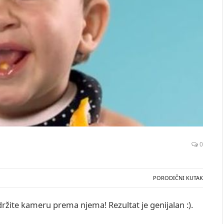
0
PORODIČNI KUTAK
žite kameru prema njema! Rezultat je genijalan :).