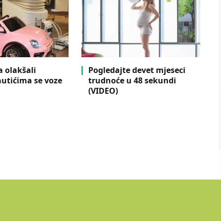
 olakšali
Pogledajte devet mjeseci
autićima se voze
trudnoće u 48 sekundi
(VIDEO)