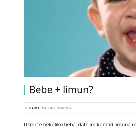
Bebe + limun?
BY
MAIR ORUC
ON
07/04/2014
Uzmete nekoliko beba, date im komad limuna i dr