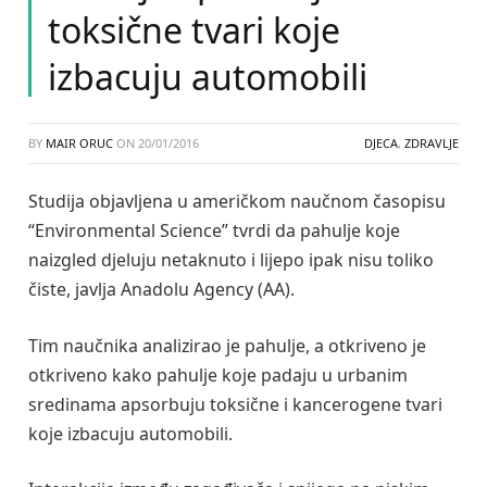
toksične tvari koje
izbacuju automobili
BY
MAIR ORUC
ON
20/01/2016
DJECA
,
ZDRAVLJE
Studija objavljena u američkom naučnom časopisu
“Environmental Science” tvrdi da pahulje koje
naizgled djeluju netaknuto i lijepo ipak nisu toliko
čiste, javlja Anadolu Agency (AA).
Tim naučnika analizirao je pahulje, a otkriveno je
otkriveno kako pahulje koje padaju u urbanim
sredinama apsorbuju toksične i kancerogene tvari
koje izbacuju automobili.