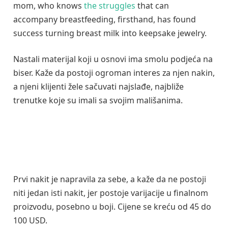
mom, who knows
the struggles
that can
accompany breastfeeding, firsthand, has found
success turning breast milk into keepsake jewelry.
Nastali materijal koji u osnovi ima smolu podjeća na
biser. Kaže da postoji ogroman interes za njen nakin,
a njeni klijenti žele sačuvati najslađe, najbliže
trenutke koje su imali sa svojim mališanima.
Prvi nakit je napravila za sebe, a kaže da ne postoji
niti jedan isti nakit, jer postoje varijacije u finalnom
proizvodu, posebno u boji. Cijene se kreću od 45 do
100 USD.