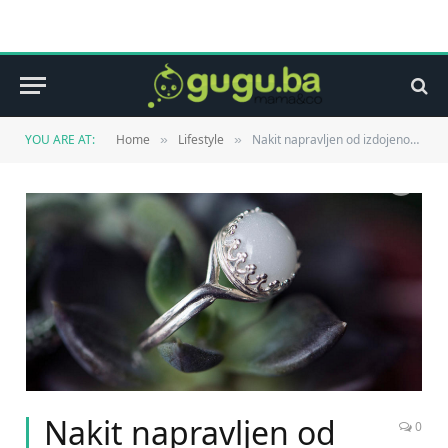
YOU ARE AT:
Home
Lifestyle
Nakit napravljen od izdojenog mlijeka
»
»
Nakit napravljen od
0