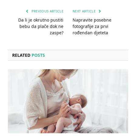
PREVIOUS ARTICLE
NEXT ARTICLE
Da li je okrutno pustiti
Napravite posebne
bebu da plače dok ne
fotografije za prvi
zaspe?
rođendan djeteta
RELATED
POSTS