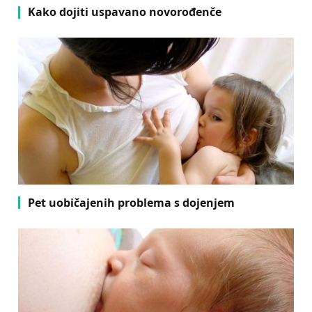
Kako dojiti uspavano novorođenče
Pet uobičajenih problema s dojenjem