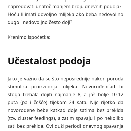
napredovati unatoč manjem broju dnevnih podoja?
Hoću li imati dovoljno mlijeka ako beba nedovoljno
dugo i nedovoljno često doji?
Krenimo ispočetka:
Učestalost podoja
Jako je važno da se što neposrednije nakon poroda
stimulira proizvodnja mlijeka. Novorođenčad bi
stoga trebala dojiti najmanje 8, a još bolje 10-12
puta (pa i češće) tijekom 24 sata. Nije rijetko da
novorođene bebe katkad doje satima bez prekida
(tzv. cluster feedings), a zatim spavaju i po nekoliko
sati bez prekida. Ovi duži periodi dnevnog spavanja