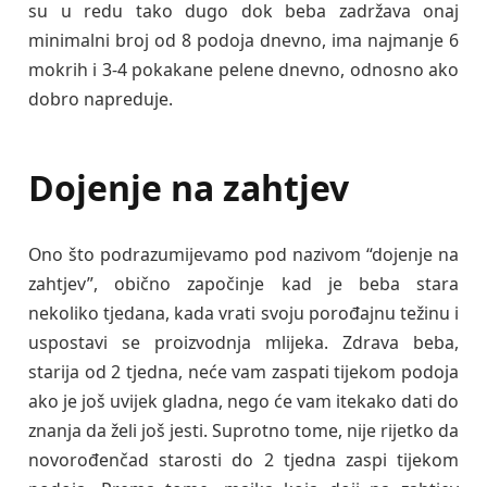
su u redu tako dugo dok beba zadržava onaj
minimalni broj od 8 podoja dnevno, ima najmanje 6
mokrih i 3-4 pokakane pelene dnevno, odnosno ako
dobro napreduje.
Dojenje na zahtjev
Ono što podrazumijevamo pod nazivom “dojenje na
zahtjev”, obično započinje kad je beba stara
nekoliko tjedana, kada vrati svoju porođajnu težinu i
uspostavi se proizvodnja mlijeka. Zdrava beba,
starija od 2 tjedna, neće vam zaspati tijekom podoja
ako je još uvijek gladna, nego će vam itekako dati do
znanja da želi još jesti. Suprotno tome, nije rijetko da
novorođenčad starosti do 2 tjedna zaspi tijekom