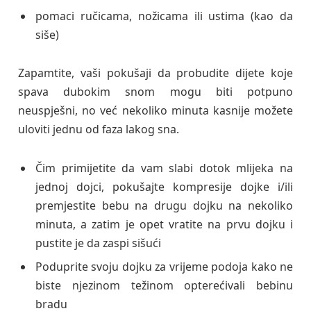
pomaci ručicama, nožicama ili ustima (kao da
siše)
Zapamtite, vaši pokušaji da probudite dijete koje
spava dubokim snom mogu biti potpuno
neuspješni, no već nekoliko minuta kasnije možete
uloviti jednu od faza lakog sna.
Čim primijetite da vam slabi dotok mlijeka na
jednoj dojci, pokušajte kompresije dojke i/ili
premjestite bebu na drugu dojku na nekoliko
minuta, a zatim je opet vratite na prvu dojku i
pustite je da zaspi sišući
Poduprite svoju dojku za vrijeme podoja kako ne
biste njezinom težinom opterećivali bebinu
bradu