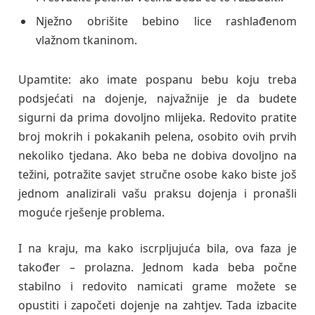
Nježno obrišite bebino lice rashlađenom
vlažnom tkaninom.
Upamtite: ako imate pospanu bebu koju treba
podsjećati na dojenje, najvažnije je da budete
sigurni da prima dovoljno mlijeka. Redovito pratite
broj mokrih i pokakanih pelena, osobito ovih prvih
nekoliko tjedana. Ako beba ne dobiva dovoljno na
težini, potražite savjet stručne osobe kako biste još
jednom analizirali vašu praksu dojenja i pronašli
moguće rješenje problema.
I na kraju, ma kako iscrpljujuća bila, ova faza je
također – prolazna. Jednom kada beba počne
stabilno i redovito namicati grame možete se
opustiti i započeti dojenje na zahtjev. Tada izbacite