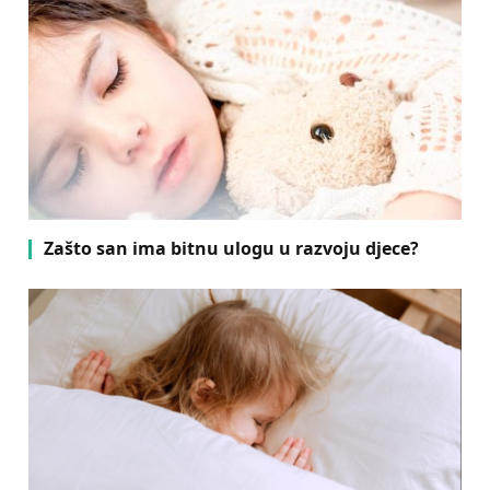
Zašto san ima bitnu ulogu u razvoju djece?