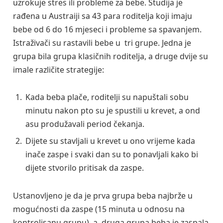
uzrokuje stres ili probleme za bebe. Studija je
rađena u Austraiji sa 43 para roditelja koji imaju
bebe od 6 do 16 mjeseci i probleme sa spavanjem.
Istraživači su rastavili bebe u tri grupe. Jedna je
grupa bila grupa klasičnih roditelja, a druge dvije su
imale različite strategije:
Kada beba plače, roditelji su napuštali sobu
minutu nakon pto su je spustili u krevet, a ond
asu produžavali period čekanja.
Dijete su stavljali u krevet u ono vrijeme kada
inače zaspe i svaki dan su to ponavljali kako bi
dijete stvorilo pritisak da zaspe.
Ustanovljeno je da je prva grupa beba najbrže u
mogućnosti da zaspe (15 minuta u odnosu na
kontrolisanu grupu), a druga grupa beba je zaspala