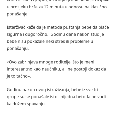
u prosjeku brže za 12 minuta u odnosu na klasično
ponašanje.
Istarživač kaže da je metoda puštanja bebe da plače
sigurna i dugoročno. Godinu dana nakon studije
bebe nisu pokazale neki stres ili probleme u
ponašanju.
«Ovo zabrinjava mnoge roditelje, što je meni
interesantno kao naučniku, ali ne postoji dokaz da
je to tačno».
Godinu nakon ovog istraživanja, bebe iz sve tri
grupe su se ponašale isto i nijedna betoda ne vodi
ka dužem spavanju.