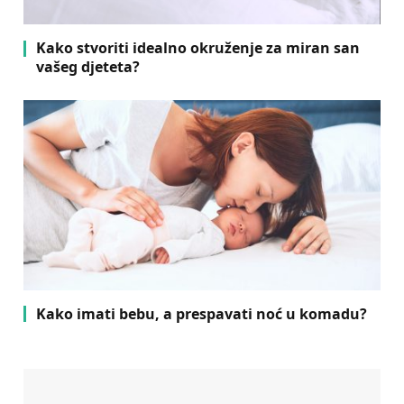
Kako stvoriti idealno okruženje za miran san
vašeg djeteta?
Kako imati bebu, a prespavati noć u komadu?