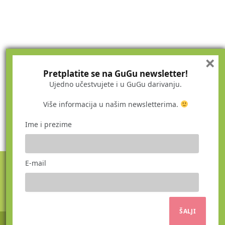
×
Pretplatite se na GuGu newsletter!
Ujedno učestvujete i u GuGu darivanju.
Više informacija u našim newsletterima.
Ime i prezime
E-mail