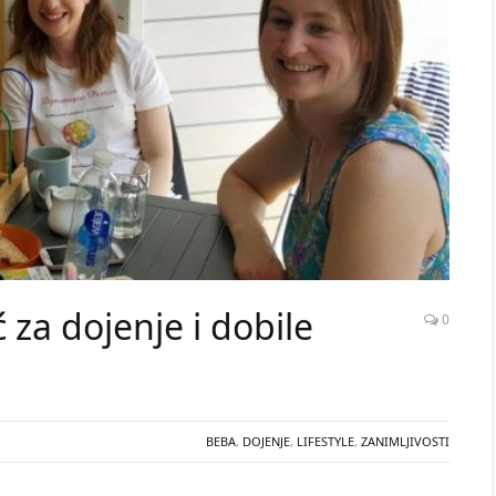
 za dojenje i dobile
0
BEBA
,
DOJENJE
,
LIFESTYLE
,
ZANIMLJIVOSTI