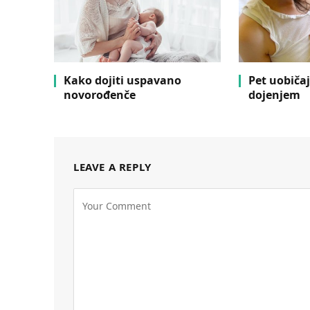
Kako dojiti uspavano
Pet uobiča
novorođenče
dojenjem
LEAVE A REPLY