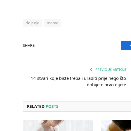
dojenje
mame
SHARE.
PREVIOUS ARTICLE
14 stvari koje biste trebali uraditi prije nego što
dobijete prvo dijete
RELATED
POSTS