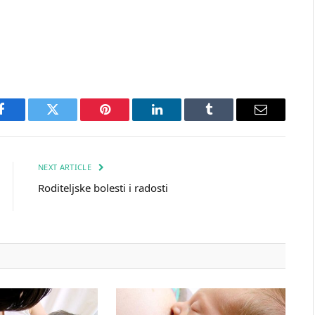
Facebook
Twitter
Pinterest
LinkedIn
Tumblr
Email
NEXT ARTICLE
Roditeljske bolesti i radosti