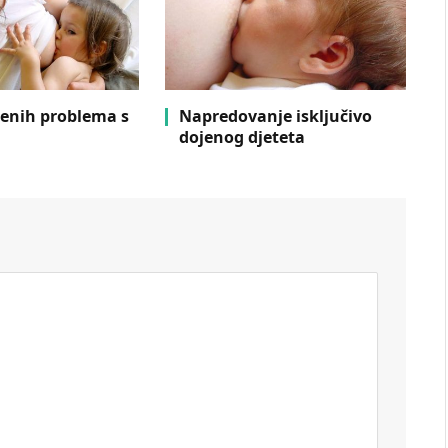
jenih problema s
Napredovanje isključivo
dojenog djeteta