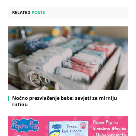
RELATED
POSTS
Noćno presvlačenje bebe: savjeti za mirniju
rutinu