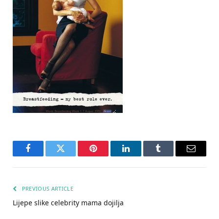
Facebook
Twitter
Pinterest
LinkedIn
Tumblr
Email
PREVIOUS ARTICLE
Lijepe slike celebrity mama dojilja