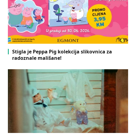
Stigla je Peppa Pig kolekcija slikovnica za
radoznale mališane!