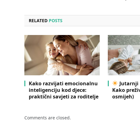
RELATED
POSTS
Kako razvijati emocionalnu
Jutarnji
inteligenciju kod djece:
Kako preživ
praktični savjeti za roditelje
osmijeh)
Comments are closed.