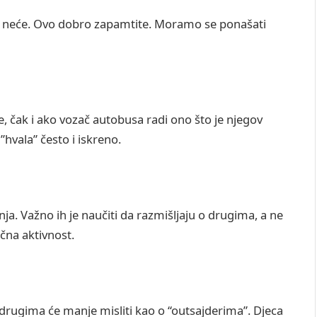
 da neće. Ovo dobro zapamtite. Moramo se ponašati
de, čak i ako vozač autobusa radi ono što je njegov
hvala” često i iskreno.
. Važno ih je naučiti da razmišljaju o drugima, a ne
čna aktivnost.
 drugima će manje misliti kao o “outsajderima”. Djeca