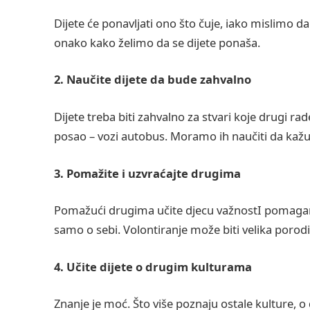
Dijete će ponavljati ono što čuje, iako mislimo
onako kako želimo da se dijete ponaša.
2. Naučite dijete da bude zahvalno
Dijete treba biti zahvalno za stvari koje drugi ra
posao – vozi autobus. Moramo ih naučiti da kažu”
3. Pomažite i uzvraćajte drugima
Pomažući drugima učite djecu važnostI pomaganja
samo o sebi. Volontiranje može biti velika porodi
4. Učite dijete o drugim kulturama
Znanje je moć. Što više poznaju ostale kulture, o