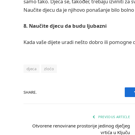
samo tako. Djeca se, također, trebaju izviniti za s
Naučite djecu da je njihovo ponašanje bilo bolno z
8. Naučite djecu da budu ljubazni
Kada vaše dijete uradi nešto dobro ili pomogne 
djeca
zloćo
SHARE.
PREVIOUS ARTICLE
Otvorene renovirane prostorije jedinog dječjeg
vrtića u Ključu