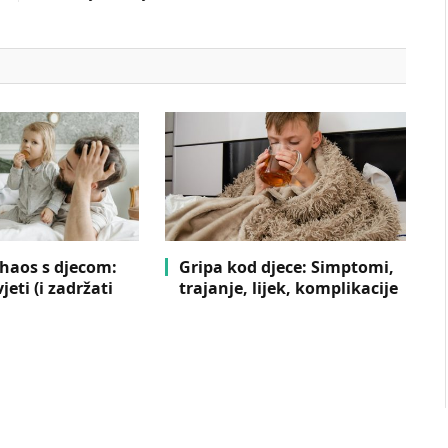
 haos s djecom:
Gripa kod djece: Simptomi,
jeti (i zadržati
trajanje, lijek, komplikacije