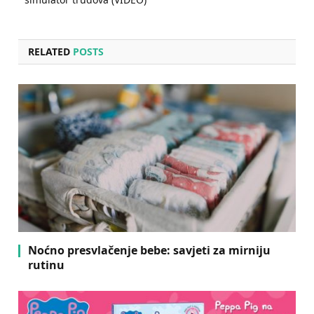
RELATED
POSTS
Noćno presvlačenje bebe: savjeti za mirniju
rutinu