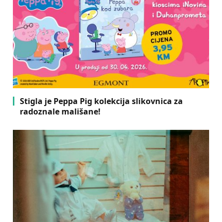
Stigla je Peppa Pig kolekcija slikovnica za
radoznale mališane!