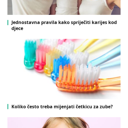
Jednostavna pravila kako spriječiti karijes kod
djece
Koliko često treba mijenjati četkicu za zube?