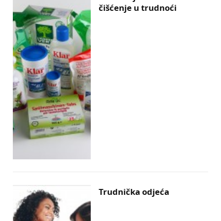
čišćenje u trudnoći
Trudnička odjeća