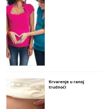
Krvarenje u ranoj
trudnoći