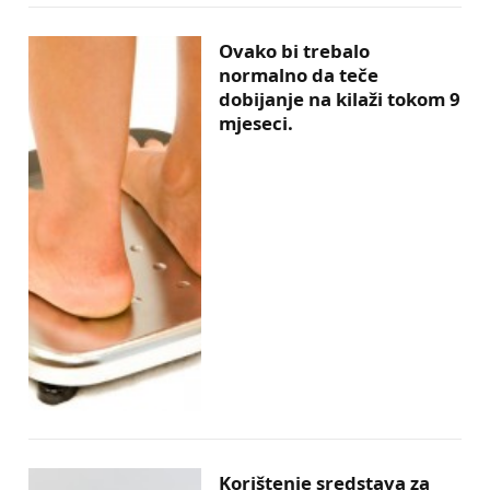
Ovako bi trebalo
normalno da teče
dobijanje na kilaži tokom 9
mjeseci.
Korištenje sredstava za