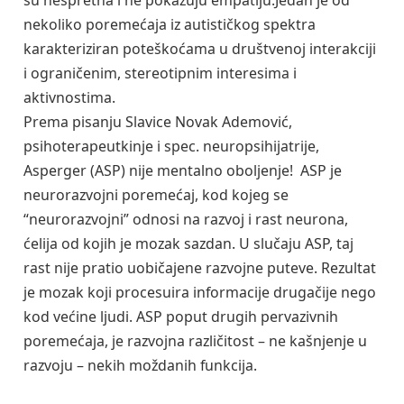
nekoliko poremećaja iz autističkog spektra
karakteriziran poteškoćama u društvenoj interakciji
i ograničenim, stereotipnim interesima i
aktivnostima.
Prema pisanju Slavice Novak Ademović,
psihoterapeutkinje i spec. neuropsihijatrije,
Asperger (ASP) nije mentalno oboljenje! ASP je
neurorazvojni poremećaj, kod kojeg se
“neurorazvojni” odnosi na razvoj i rast neurona,
ćelija od kojih je mozak sazdan. U slučaju ASP, taj
rast nije pratio uobičajene razvojne puteve. Rezultat
je mozak koji procesuira informacije drugačije nego
kod većine ljudi. ASP poput drugih pervazivnih
poremećaja, je razvojna različitost – ne kašnjenje u
razvoju – nekih moždanih funkcija.