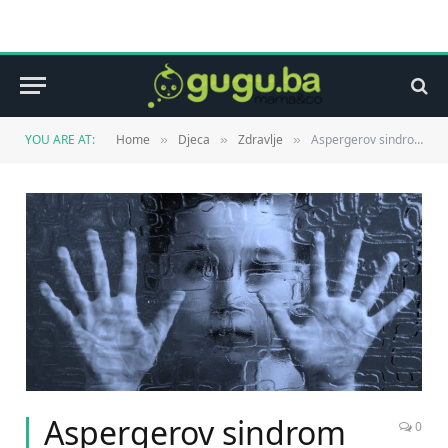
YOU ARE AT:
Home
Djeca
Zdravlje
Aspergerov sindrom
»
»
»
Aspergerov sindrom
0