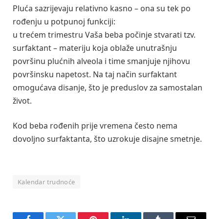
Pluća sazrijevaju relativno kasno – ona su tek po
rođenju u potpunoj funkciji:
u trećem trimestru Vaša beba počinje stvarati tzv.
surfaktant – materiju koja oblaže unutrašnju
površinu plućnih alveola i time smanjuje njihovu
površinsku napetost. Na taj način surfaktant
omogućava disanje, što je preduslov za samostalan
život.
Kod beba rođenih prije vremena često nema
dovoljno surfaktanta, što uzrokuje disajne smetnje.
Kalendar trudnoće