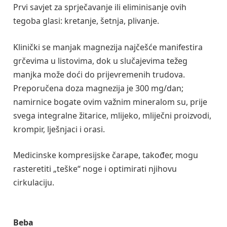
Prvi savjet za sprječavanje ili eliminisanje ovih
tegoba glasi: kretanje, šetnja, plivanje.
Klinički se manjak magnezija najčešće manifestira
grčevima u listovima, dok u slučajevima težeg
manjka može doći do prijevremenih trudova.
Preporučena doza magnezija je 300 mg/dan;
namirnice bogate ovim važnim mineralom su, prije
svega integralne žitarice, mlijeko, mliječni proizvodi,
krompir, lješnjaci i orasi.
Medicinske kompresijske čarape, također, mogu
rasteretiti „teške“ noge i optimirati njihovu
cirkulaciju.
Beba