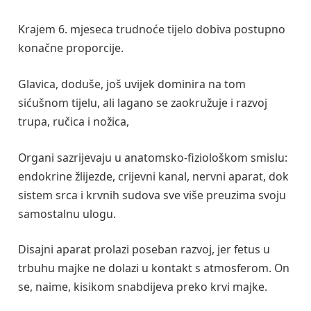
Krajem 6. mjeseca trudnoće tijelo dobiva postupno
konačne proporcije.
Glavica, doduše, još uvijek dominira na tom
sićušnom tijelu, ali lagano se zaokružuje i razvoj
trupa, ručica i nožica,
Organi sazrijevaju u anatomsko-fiziološkom smislu:
endokrine žlijezde, crijevni kanal, nervni aparat, dok
sistem srca i krvnih sudova sve više preuzima svoju
samostalnu ulogu.
Disajni aparat prolazi poseban razvoj, jer fetus u
trbuhu majke ne dolazi u kontakt s atmosferom. On
se, naime, kisikom snabdijeva preko krvi majke.