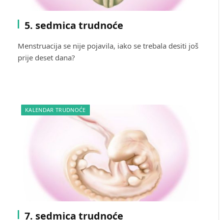
5. sedmica trudnoće
Menstruacija se nije pojavila, iako se trebala desiti još
prije deset dana?
KALENDAR TRUDNOĆE
7. sedmica trudnoće