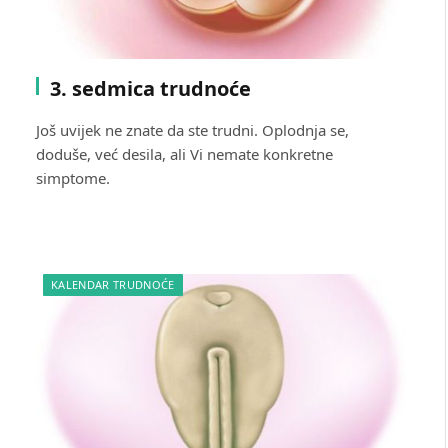
3. sedmica trudnoće
Još uvijek ne znate da ste trudni. Oplodnja se,
doduše, već desila, ali Vi nemate konkretne
simptome.
KALENDAR TRUDNOĆE