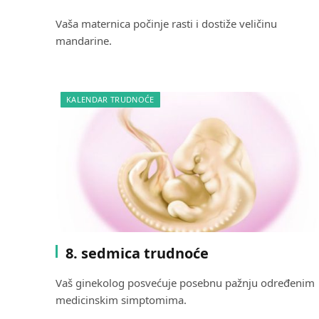
Vaša maternica počinje rasti i dostiže veličinu
mandarine.
KALENDAR TRUDNOĆE
8. sedmica trudnoće
Vaš ginekolog posvećuje posebnu pažnju određenim
medicinskim simptomima.