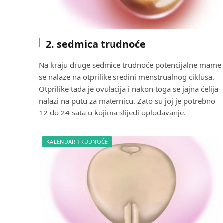
2. sedmica trudnoće
Na kraju druge sedmice trudnoće potencijalne mame
se nalaze na otprilike sredini menstrualnog ciklusa.
Otprilike tada je ovulacija i nakon toga se jajna ćelija
nalazi na putu za maternicu. Zato su joj je potrebno
12 do 24 sata u kojima slijedi oplođavanje.
KALENDAR TRUDNOĆE