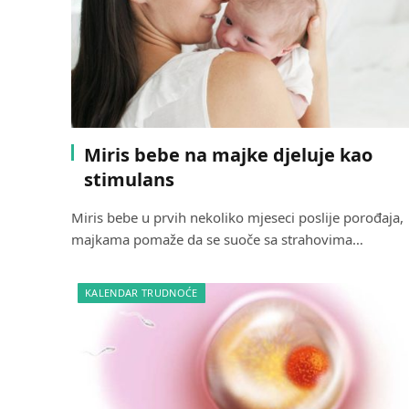
Miris bebe na majke djeluje kao
stimulans
Miris bebe u prvih nekoliko mjeseci poslije porođaja,
majkama pomaže da se suoče sa strahovima…
KALENDAR TRUDNOĆE