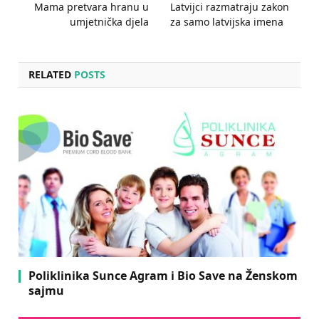
Mama pretvara hranu u
Latvijci razmatraju zakon
umjetnička djela
za samo latvijska imena
RELATED
POSTS
Poliklinika Sunce Agram i Bio Save na Ženskom
sajmu