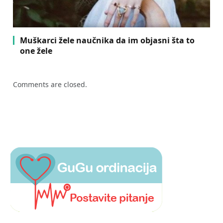
Muškarci žele naučnika da im objasni šta to
one žele
Comments are closed.