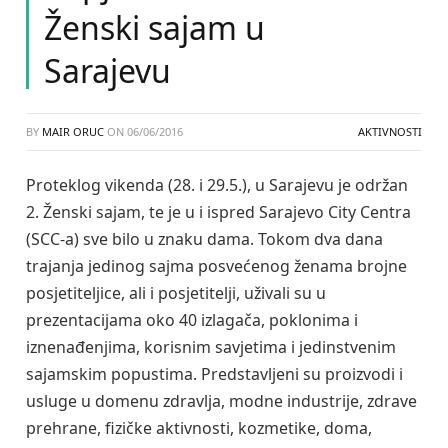
Ženski sajam u
Sarajevu
BY
MAIR ORUC
ON
06/06/2016
AKTIVNOSTI
Proteklog vikenda (28. i 29.5.), u Sarajevu je održan
2. Ženski sajam, te je u i ispred Sarajevo City Centra
(SCC-a) sve bilo u znaku dama. Tokom dva dana
trajanja jedinog sajma posvećenog ženama brojne
posjetiteljice, ali i posjetitelji, uživali su u
prezentacijama oko 40 izlagača, poklonima i
iznenađenjima, korisnim savjetima i jedinstvenim
sajamskim popustima. Predstavljeni su proizvodi i
usluge u domenu zdravlja, modne industrije, zdrave
prehrane, fizičke aktivnosti, kozmetike, doma,