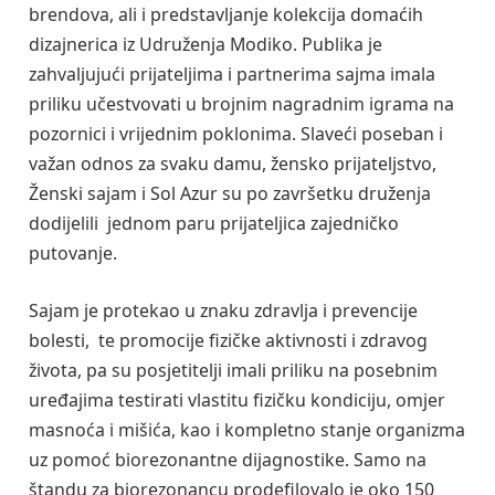
brendova, ali i predstavljanje kolekcija domaćih
dizajnerica iz Udruženja Modiko. Publika je
zahvaljujući prijateljima i partnerima sajma imala
priliku učestvovati u brojnim nagradnim igrama na
pozornici i vrijednim poklonima. Slaveći poseban i
važan odnos za svaku damu, žensko prijateljstvo,
Ženski sajam i Sol Azur su po završetku druženja
dodijelili jednom paru prijateljica zajedničko
putovanje.
Sajam je protekao u znaku zdravlja i prevencije
bolesti, te promocije fizičke aktivnosti i zdravog
života, pa su posjetitelji imali priliku na posebnim
uređajima testirati vlastitu fizičku kondiciju, omjer
masnoća i mišića, kao i kompletno stanje organizma
uz pomoć biorezonantne dijagnostike. Samo na
štandu za biorezonancu prodefilovalo je oko 150