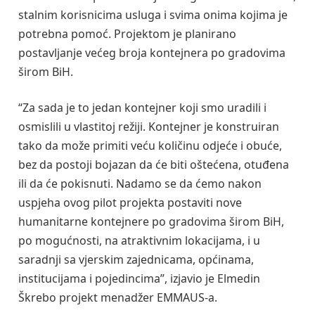
stalnim korisnicima usluga i svima onima kojima je
potrebna pomoć. Projektom je planirano
postavljanje većeg broja kontejnera po gradovima
širom BiH.
“Za sada je to jedan kontejner koji smo uradili i
osmislili u vlastitoj režiji. Kontejner je konstruiran
tako da može primiti veću količinu odjeće i obuće,
bez da postoji bojazan da će biti oštećena, otuđena
ili da će pokisnuti. Nadamo se da ćemo nakon
uspjeha ovog pilot projekta postaviti nove
humanitarne kontejnere po gradovima širom BiH,
po mogućnosti, na atraktivnim lokacijama, i u
saradnji sa vjerskim zajednicama, općinama,
institucijama i pojedincima”, izjavio je Elmedin
Škrebo projekt menadžer EMMAUS-a.