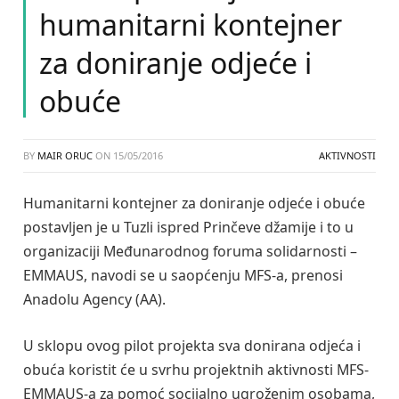
humanitarni kontejner
za doniranje odjeće i
obuće
BY
MAIR ORUC
ON
15/05/2016
AKTIVNOSTI
Humanitarni kontejner za doniranje odjeće i obuće
postavljen je u Tuzli ispred Prinčeve džamije i to u
organizaciji Međunarodnog foruma solidarnosti –
EMMAUS, navodi se u saopćenju MFS-a, prenosi
Anadolu Agency (AA).
U sklopu ovog pilot projekta sva donirana odjeća i
obuća koristit će u svrhu projektnih aktivnosti MFS-
EMMAUS-a za pomoć socijalno ugroženim osobama,