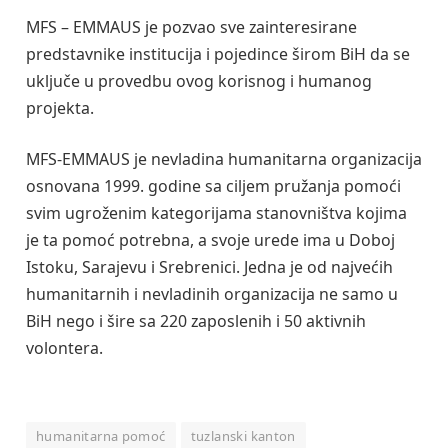
MFS – EMMAUS je pozvao sve zainteresirane
predstavnike institucija i pojedince širom BiH da se
uključe u provedbu ovog korisnog i humanog
projekta.
MFS-EMMAUS je nevladina humanitarna organizacija
osnovana 1999. godine sa ciljem pružanja pomoći
svim ugroženim kategorijama stanovništva kojima
je ta pomoć potrebna, a svoje urede ima u Doboj
Istoku, Sarajevu i Srebrenici. Jedna je od najvećih
humanitarnih i nevladinih organizacija ne samo u
BiH nego i šire sa 220 zaposlenih i 50 aktivnih
volontera.
humanitarna pomoć
tuzlanski kanton