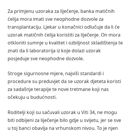
Za primjenu uzoraka za liječenje, banka matičnih
ćelija mora imati sve neophodne dozvole za
transplantaciju. Ljekar u konačnici odlučuje da li će
uzorak matičnih ćelija koristiti za liječenje. On mora
otkloniti sumnje u kvalitet i ozbiljnost skladištenja te
znati da li laboratorija iz koje dolazi uzorak
posjeduje sve neophodne dozvole.
Stroge sigurnosne mjere, najviši standardi i
procedure su preduvjet da se uzorak djeteta koristi
za sadašnje terapije te nove tretmane koji nas
očekuju u budućnosti.
Roditelji koji su sačuvali uzorak u Viti 34, ne mogu
biti odbijeni za liječenje bilo gdje u svijetu, jer se sve
u toj banci obavlja na vrhunskom nivou. To je njen