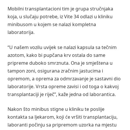
Mobilni transplantacioni tim je grupa stručnjaka
koja, u slučaju potrebe, iz Vite 34 odlazi u kliniku
minibusom u kojem se nalazi kompletna
laboratorija.
“U našem vozilu uvijek se nalazi kapsula sa tečnim
azotom, kako bi pupčana krv ostala do same
pripreme duboko smrznuta. Ona je smještena u
tampon zoni, osigurana zračnim jastucima i
opremom, a oprema za odmrzavanje je sastavni dio
laboratorije. Vrsta opreme zavisi i od toga o kakvoj
transplantaciji je riječ”, kaže jedna od laborantica.
Nakon što minibus stigne u kliniku te poslije
kontakta sa ljekarom, koji će vršiti transplantaciju,
laboranti počinju sa pripremom uzorka na mjestu