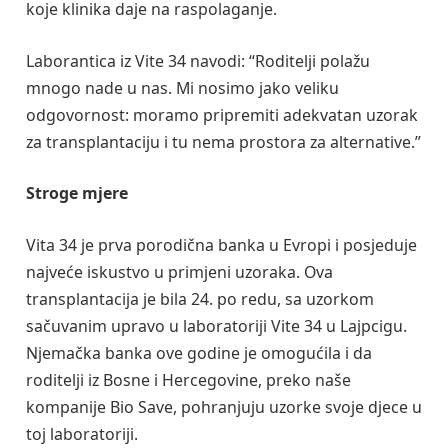
koje klinika daje na raspolaganje.
Laborantica iz Vite 34 navodi: “Roditelji polažu
mnogo nade u nas. Mi nosimo jako veliku
odgovornost: moramo pripremiti adekvatan uzorak
za transplantaciju i tu nema prostora za alternative.”
Stroge mjere
Vita 34 je prva porodična banka u Evropi i posjeduje
najveće iskustvo u primjeni uzoraka. Ova
transplantacija je bila 24. po redu, sa uzorkom
sačuvanim upravo u laboratoriji Vite 34 u Lajpcigu.
Njemačka banka ove godine je omogućila i da
roditelji iz Bosne i Hercegovine, preko naše
kompanije Bio Save, pohranjuju uzorke svoje djece u
toj laboratoriji.