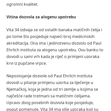
ogromni kvalitet.
Vitina dozvola za alogenu upotrebu
Vita 34 izdvaja se od ostalih banaka matičnih ćelija i
po tome što posjeduje najveći broj medicinskih
akreditacija. Ona ima i jedinstvenu dozvolu od Paul
Ehrlich instituta za alogenu upotrebu. Ovu banku to
dovodi u sami vrh kada je riječ o primjeni uzoraka
krvi iz pupčane vrpce.
Nepostojanje dozvole od Paul Ehrlich instituta
dovodi u pitanje primjenu uzorka za liječenje u
Njemačkoj, koja je jedna od tri zemlje u kojima se
najčešće rade tretmani sa matičnim ćelijama.
Upravo zbog posebnih dozvola koje posjeduje,
poput pomenute, Vita 34 ima više uzoraka koji su