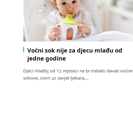
Voćni sok nije za djecu mlađu od
jedne godine
Djeci mlađoj od 12 mjeseci ne bi trebalo davati voćne
sokove, osim uz savjet ljekara,…