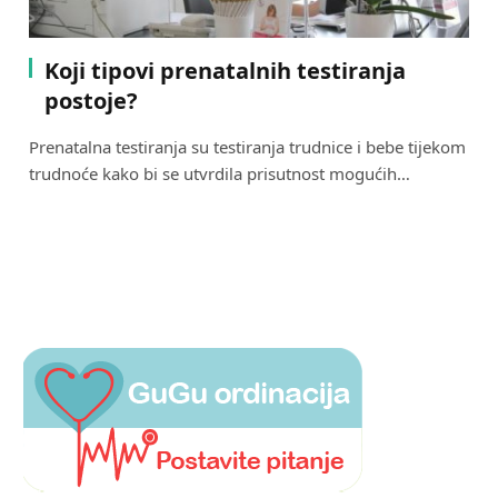
Koji tipovi prenatalnih testiranja
postoje?
Prenatalna testiranja su testiranja trudnice i bebe tijekom
trudnoće kako bi se utvrdila prisutnost mogućih…