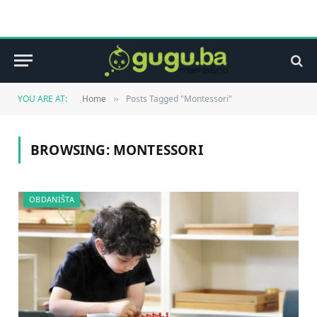
YOU ARE AT:
Home
Posts Tagged "Montessori"
»
BROWSING:
MONTESSORI
OBDANIŠTA