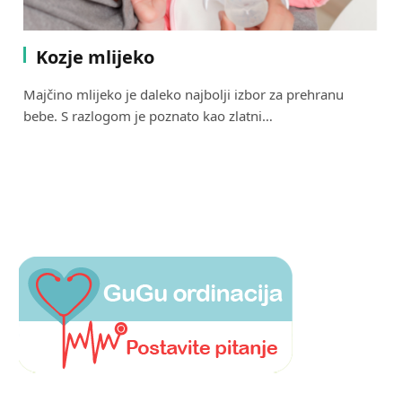
Kozje mlijeko
Majčino mlijeko je daleko najbolji izbor za prehranu
bebe. S razlogom je poznato kao zlatni…