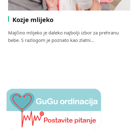
Kozje mlijeko
Majčino mlijeko je daleko najbolji izbor za prehranu
bebe. S razlogom je poznato kao zlatni…