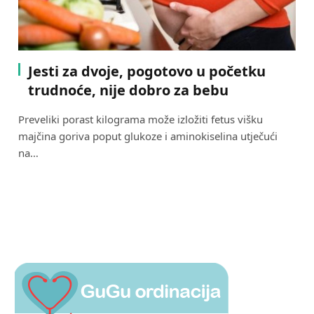
Jesti za dvoje, pogotovo u početku
trudnoće, nije dobro za bebu
Preveliki porast kilograma može izložiti fetus višku
majčina goriva poput glukoze i aminokiselina utječući
na…