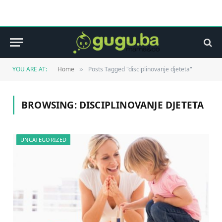
YOU ARE AT:
Home
Posts Tagged "disciplinovanje djeteta"
»
BROWSING:
DISCIPLINOVANJE DJETETA
UNCATEGORIZED