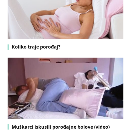
Koliko traje porođaj?
Muškarci iskusili porođajne bolove (video)