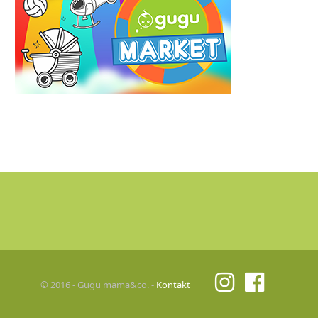
© 2016 - Gugu mama&co. -
Kontakt