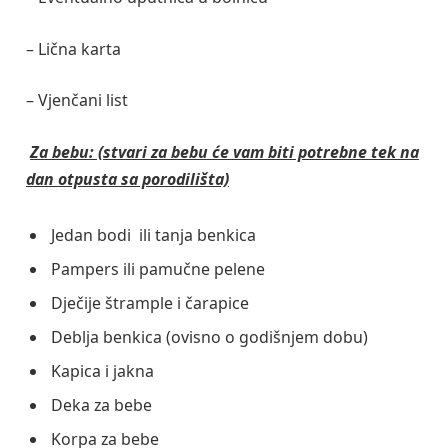
– Lična karta
– Vjenčani list
Za bebu: (stvari za bebu će vam biti potrebne tek na
dan otpusta sa porodilišta)
Jedan bodi ili tanja benkica
Pampers ili pamučne pelene
Dječije štrample i čarapice
Deblja benkica (ovisno o godišnjem dobu)
Kapica i jakna
Deka za bebe
Korpa za bebe