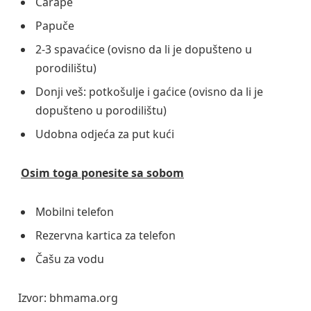
Čarape
Papuče
2-3 spavaćice (ovisno da li je dopušteno u
porodilištu)
Donji veš: potkošulje i gaćice (ovisno da li je
dopušteno u porodilištu)
Udobna odjeća za put kući
Osim toga ponesite sa sobom
Mobilni telefon
Rezervna kartica za telefon
Čašu za vodu
Izvor: bhmama.org