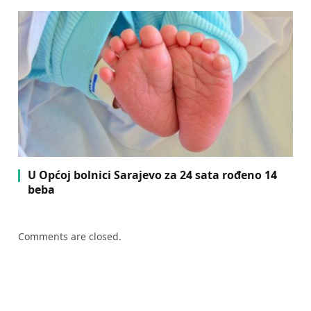
U Općoj bolnici Sarajevo za 24 sata rođeno 14
beba
Comments are closed.