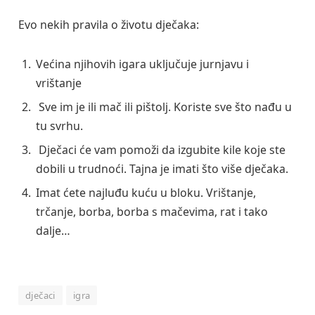
Evo nekih pravila o životu dječaka:
Većina njihovih igara uključuje jurnjavu i
vrištanje
Sve im je ili mač ili pištolj. Koriste sve što nađu u
tu svrhu.
Dječaci će vam pomoži da izgubite kile koje ste
dobili u trudnoći. Tajna je imati što više dječaka.
Imat ćete najluđu kuću u bloku. Vrištanje,
trčanje, borba, borba s mačevima, rat i tako
dalje…
dječaci
igra