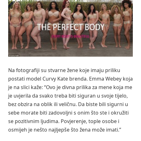
Na fotografiji su stvarne žene koje imaju priliku
postati model Curvy Kate brenda. Emma Webey koja
je na slici kaže: “Ovo je divna prilika za mene koja me
je uvjerila da svako treba biti siguran u svoje tijelo,
bez obzira na oblik ili veličnu. Da biste bili sigurni u
sebe morate biti zadovoljni s onim što ste i okružiti
se pozitivnim ljudima. Povjerenje, tople osobe i
osmijeh je nešto najljepše što žena može imati.”