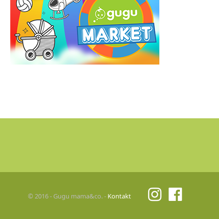
© 2016 - Gugu mama&co. -
Kontakt