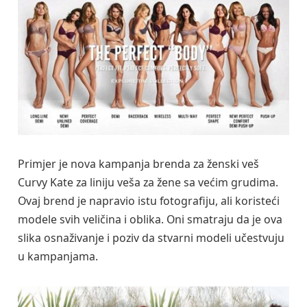
Primjer je nova kampanja brenda za ženski veš
Curvy Kate za liniju veša za žene sa većim grudima.
Ovaj brend je napravio istu fotografiju, ali koristeći
modele svih veličina i oblika. Oni smatraju da je ova
slika osnaživanje i poziv da stvarni modeli učestvuju
u kampanjama.