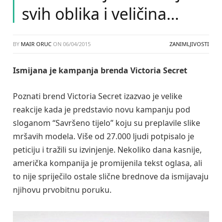
svih oblika i veličina…
BY
MAIR ORUC
ON
06/04/2015
ZANIMLJIVOSTI
Ismijana je kampanja brenda Victoria Secret
Poznati brend Victoria Secret izazvao je velike
reakcije kada je predstavio novu kampanju pod
sloganom “Savršeno tijelo” koju su preplavile slike
mršavih modela. Više od 27.000 ljudi potpisalo je
peticiju i tražili su izvinjenje. Nekoliko dana kasnije,
američka kompanija je promijenila tekst oglasa, ali
to nije spriječilo ostale slične brednove da ismijavaju
njihovu prvobitnu poruku.