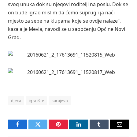
svog unuka dok su njegovi roditelji na poslu. Dok se
on bude igrao mislim da ćemo suprug i ja naći
mjesto za sebe na klupama koje se ovdje nalaze”,
kazala je Mevla, navodi se u saopćenju Općine Novi
Grad.
djeca
igralište
sarajevo
Facebook
Twitter
Pinterest
LinkedIn
Tumblr
Email