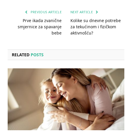
PREVIOUS ARTICLE
NEXT ARTICLE
Prve ikada zvanične
Kolike su dnevne potrebe
smjernice za spavanje
za tekućinom i fizičkom
bebe
aktivnošću?
RELATED
POSTS