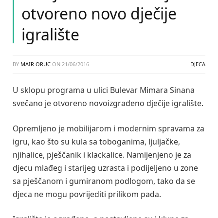
otvoreno novo dječije
igralište
BY
MAIR ORUC
ON
21/06/2016
DJECA
U sklopu programa u ulici Bulevar Mimara Sinana
svečano je otvoreno novoizgrađeno dječije igralište.
Opremljeno je mobilijarom i modernim spravama za
igru, kao što su kula sa toboganima, ljuljačke,
njihalice, pješčanik i klackalice. Namijenjeno je za
djecu mlađeg i starijeg uzrasta i podijeljeno u zone
sa pješčanom i gumiranom podlogom, tako da se
djeca ne mogu povrijediti prilikom pada.