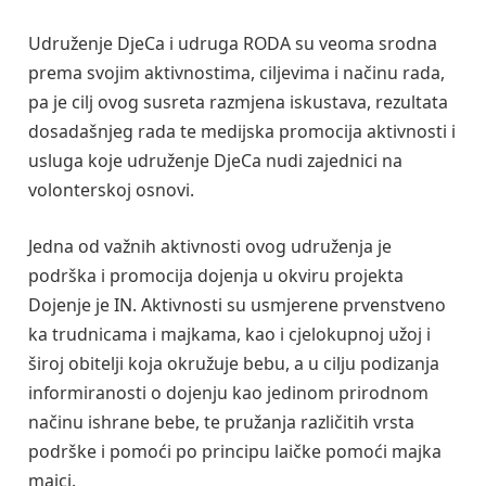
Udruženje DjeCa i udruga RODA su veoma srodna
prema svojim aktivnostima, ciljevima i načinu rada,
pa je cilj ovog susreta razmjena iskustava, rezultata
dosadašnjeg rada te medijska promocija aktivnosti i
usluga koje udruženje DjeCa nudi zajednici na
volonterskoj osnovi.
Jedna od važnih aktivnosti ovog udruženja je
podrška i promocija dojenja u okviru projekta
Dojenje je IN. Aktivnosti su usmjerene prvenstveno
ka trudnicama i majkama, kao i cjelokupnoj užoj i
široj obitelji koja okružuje bebu, a u cilju podizanja
informiranosti o dojenju kao jedinom prirodnom
načinu ishrane bebe, te pružanja različitih vrsta
podrške i pomoći po principu laičke pomoći majka
majci.