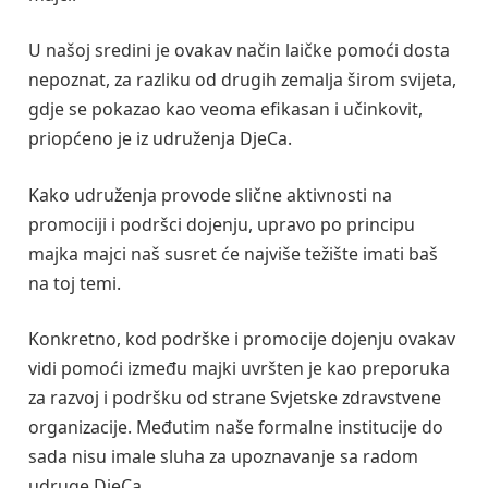
U našoj sredini je ovakav način laičke pomoći dosta
nepoznat, za razliku od drugih zemalja širom svijeta,
gdje se pokazao kao veoma efikasan i učinkovit,
priopćeno je iz udruženja DjeCa.
Kako udruženja provode slične aktivnosti na
promociji i podršci dojenju, upravo po principu
majka majci naš susret će najviše težište imati baš
na toj temi.
Konkretno, kod podrške i promocije dojenju ovakav
vidi pomoći između majki uvršten je kao preporuka
za razvoj i podršku od strane Svjetske zdravstvene
organizacije. Međutim naše formalne institucije do
sada nisu imale sluha za upoznavanje sa radom
udruge DjeCa.