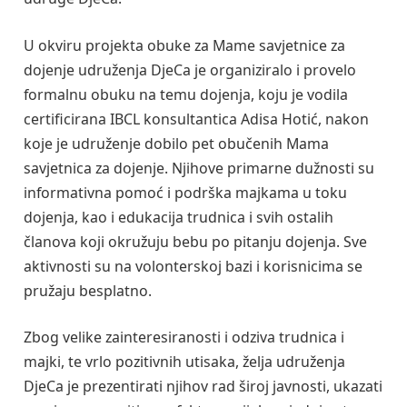
U okviru projekta obuke za Mame savjetnice za
dojenje udruženja DjeCa je organiziralo i provelo
formalnu obuku na temu dojenja, koju je vodila
certificirana IBCL konsultantica Adisa Hotić, nakon
koje je udruženje dobilo pet obučenih Mama
savjetnica za dojenje. Njihove primarne dužnosti su
informativna pomoć i podrška majkama u toku
dojenja, kao i edukacija trudnica i svih ostalih
članova koji okružuju bebu po pitanju dojenja. Sve
aktivnosti su na volonterskoj bazi i korisnicima se
pružaju besplatno.
Zbog velike zainteresiranosti i odziva trudnica i
majki, te vrlo pozitivnih utisaka, želja udruženja
DjeCa je prezentirati njihov rad široj javnosti, ukazati