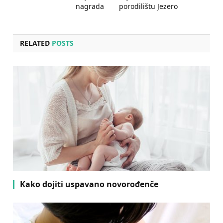
nagrada
porodilištu Jezero
RELATED
POSTS
Kako dojiti uspavano novorođenče