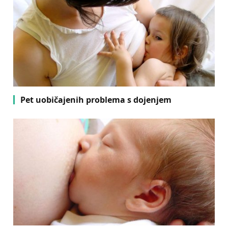
Pet uobičajenih problema s dojenjem