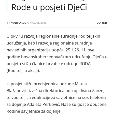
Rode u posjeti DjeCi
BY
MAIR ORUC
ON
07/05/2013
DOJENJE
U okviru razvoja regionalne suradnje roditeljskih
udruženja, kao i razvoja regionalne suradnje
nevladinih organizacija uopće, 25. i 26. 11. ove
godine bosanskohercegovačkom udruženju DjeCa u
posjetu stižu članice hrvatske udruge RODA
(Roditelji u akciji).
U posjet stižu predsjednica udruge Mirela
Blažanović, izvršna direktorica udruge Ivana Zanze,
te voditeljica edukacije za savjetnice na sos telefonu
za dojenje Adaleta Perković. Naše su gošće obučene
Rodine savjetnice za dojenje.