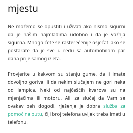
mjestu
Ne možemo se opustiti i uživati ako nismo sigurni
da je našim najmlađima udobno i da je vožnja
sigurna. Mnogo ćete se rasterećenije osjećati ako se
postarate da je sve u redu sa automobilom par
dana prije samog izleta.
Provjerite u kakvom su stanju gume, da li imate
dovoljno goriva ili da nekim slučajem ne gori neka
od lampica. Neki od najčešćih kvarova su na
mjenjačima ili motoru. Ali, za slučaj da Vam se
ovakav peh dogodi, rješenje je dobra
služba za
pomoć na putu
, čiji broj telefona uvijek treba imati u
telefonu.