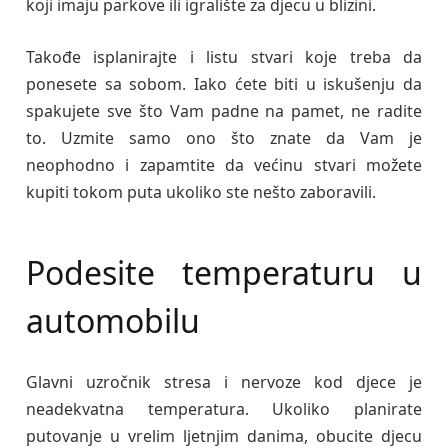
koji imaju parkove ili igralište za djecu u blizini.
Takođe isplanirajte i listu stvari koje treba da
ponesete sa sobom. Iako ćete biti u iskušenju da
spakujete sve što Vam padne na pamet, ne radite
to. Uzmite samo ono što znate da Vam je
neophodno i zapamtite da većinu stvari možete
kupiti tokom puta ukoliko ste nešto zaboravili.
Podesite temperaturu u
automobilu
Glavni uzročnik stresa i nervoze kod djece je
neadekvatna temperatura. Ukoliko planirate
putovanje u vrelim ljetnjim danima, obucite djecu