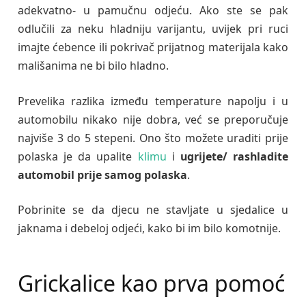
adekvatno- u pamučnu odjeću. Ako ste se pak
odlučili za neku hladniju varijantu, uvijek pri ruci
imajte ćebence ili pokrivač prijatnog materijala kako
mališanima ne bi bilo hladno.
Prevelika razlika između temperature napolju i u
automobilu nikako nije dobra, već se preporučuje
najviše 3 do 5 stepeni. Ono što možete uraditi prije
polaska je da upalite
klimu
i
ugrijete/ rashladite
automobil prije samog polaska
.
Pobrinite se da djecu ne stavljate u sjedalice u
jaknama i debeloj odjeći, kako bi im bilo komotnije.
Grickalice kao prva pomoć