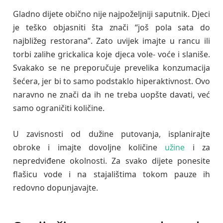
Gladno dijete obično nije najpoželjniji saputnik. Djeci
je teško objasniti šta znači “još pola sata do
najbližeg restorana”. Zato uvijek imajte u rancu ili
torbi zalihe grickalica koje djeca vole- voće i slaniše.
Svakako se ne preporučuje prevelika konzumacija
šećera, jer bi to samo podstaklo hiperaktivnost. Ovo
naravno ne znači da ih ne treba uopšte davati, već
samo ograničiti količine.
U zavisnosti od dužine putovanja, isplanirajte
obroke i imajte dovoljne količine
užine
i za
nepredviđene okolnosti. Za svako dijete ponesite
flašicu vode i na stajalištima tokom pauze ih
redovno dopunjavajte.