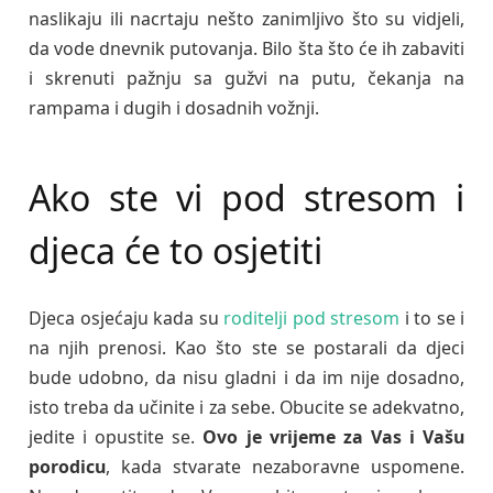
naslikaju ili nacrtaju nešto zanimljivo što su vidjeli,
da vode dnevnik putovanja. Bilo šta što će ih zabaviti
i skrenuti pažnju sa gužvi na putu, čekanja na
rampama i dugih i dosadnih vožnji.
Ako ste vi pod stresom i
djeca će to osjetiti
Djeca osjećaju kada su
roditelji pod stresom
i to se i
na njih prenosi. Kao što ste se postarali da djeci
bude udobno, da nisu gladni i da im nije dosadno,
isto treba da učinite i za sebe. Obucite se adekvatno,
jedite i opustite se.
Ovo je vrijeme za Vas i Vašu
porodicu
, kada stvarate nezaboravne uspomene.