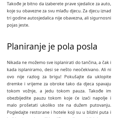
Takođe je bitno da izaberete prave sjedalice za auto,
koje su obavezne za svu mlađu djecu. Za djecu iznad
tri godine autosjedalica nije obavezna, ali sigurnosni
pojas jeste.
Planiranje je pola posla
Nikada ne možemo sve isplanirati do tančina, a čak i
kada isplaniramo, desi se nešto neočekivano. Ali ni
ovo nije razlog za brigu! Pokušajte da uklopite
dremke i vrijeme za obroke tako da djeca spavaju
tokom vožnje, a jedu tokom pauza. Takođe im
obezbijedite pauzu tokom koje će izaći napolje i
malo prošetati ukoliko ste na dužem putovanju.
Pogledajte restorane i hotele koji su u blizini puta i