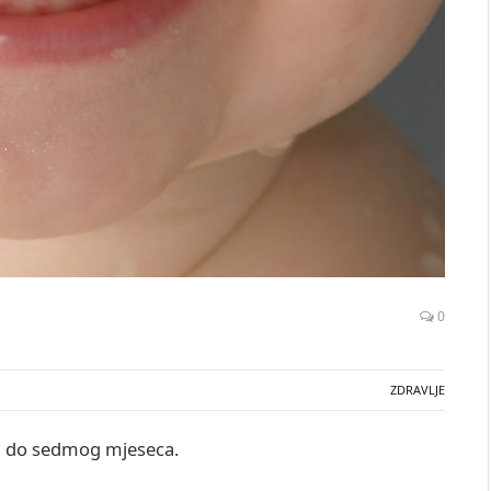
0
ZDRAVLJE
og do sedmog mjeseca.