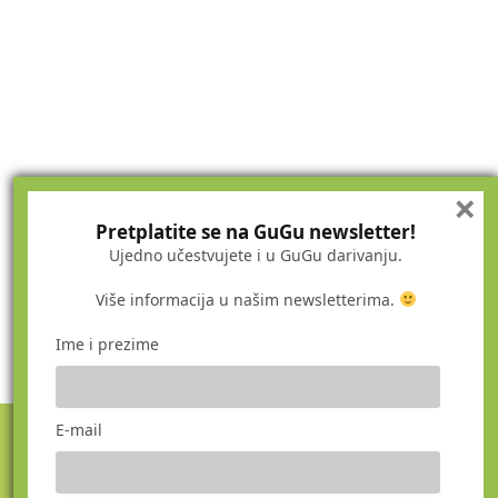
×
Pretplatite se na GuGu newsletter!
Ujedno učestvujete i u GuGu darivanju.
Više informacija u našim newsletterima.
Ime i prezime
E-mail