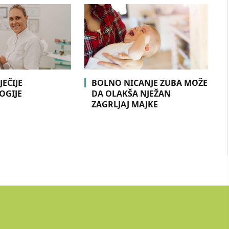
EČIJE
BOLNO NICANJE ZUBA MOŽE
OGIJE
DA OLAKŠA NJEŽAN
ZAGRLJAJ MAJKE