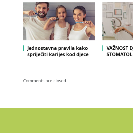
Jednostavna pravila kako
VAŽNOST DJ
spriječiti karijes kod djece
STOMATOL
Comments are closed.