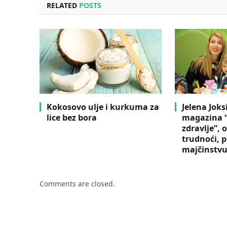
RELATED
POSTS
Kokosovo ulje i kurkuma za
Jelena Jok
lice bez bora
magazina “
zdravlje”, 
trudnoći, p
majčinstv
Comments are closed.