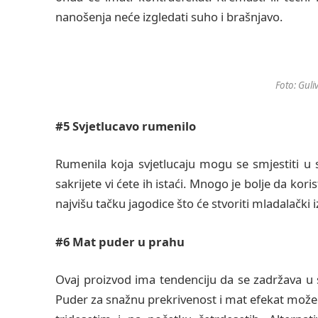
nanošenja neće izgledati suho i brašnjavo.
Foto: Guli
#5 Svjetlucavo rumenilo
Rumenila koja svjetlucaju mogu se smjestiti u 
sakrijete vi ćete ih istaći. Mnogo je bolje da kor
najvišu tačku jagodice što će stvoriti mladalački iz
#6 Mat puder u prahu
Ovaj proizvod ima tendenciju da se zadržava u
Puder za snažnu prekrivenost i mat efekat može 