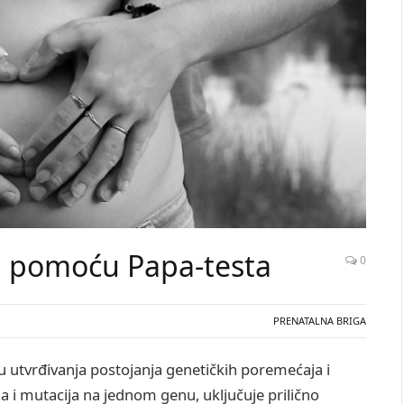
a pomoću Papa-testa
0
PRENATALNA BRIGA
lju utvrđivanja postojanja genetičkih poremećaja i
i mutacija na jednom genu, uključuje prilično