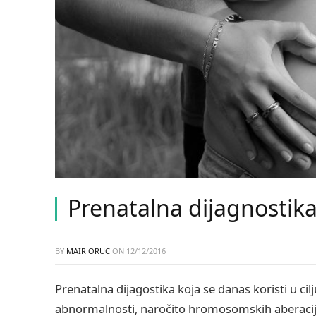
Prenatalna dijagnostik
BY
MAIR ORUC
ON
12/12/2016
Prenatalna dijagostika koja se danas koristi u ci
abnormalnosti, naročito hromosomskih aberacija 