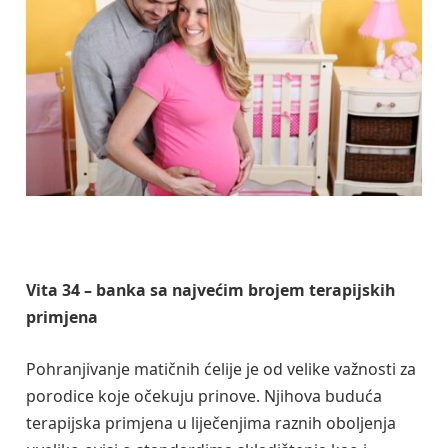
Vita 34 – banka sa najvećim brojem terapijskih
primjena
Pohranjivanje matičnih ćelije je od velike važnosti za
porodice koje očekuju prinove. Njihova buduća
terapijska primjena u liječenjima raznih oboljenja