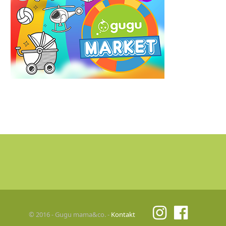
© 2016 - Gugu mama&co. -
Kontakt