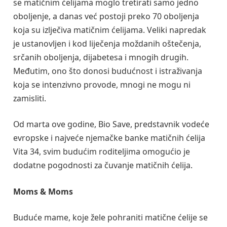
se matičnim ćelijama moglo tretirati samo jedno
oboljenje, a danas već postoji preko 70 oboljenja
koja su izlječiva matičnim ćelijama. Veliki napredak
je ustanovljen i kod liječenja moždanih oštečenja,
srčanih oboljenja, dijabetesa i mnogih drugih.
Međutim, ono što donosi budućnost i istraživanja
koja se intenzivno provode, mnogi ne mogu ni
zamisliti.
Od marta ove godine, Bio Save, predstavnik vodeće
evropske i najveće njemačke banke matičnih ćelija
Vita 34, svim budućim roditeljima omogućio je
dodatne pogodnosti za čuvanje matičnih ćelija.
Moms & Moms
Buduće mame, koje žele pohraniti matične ćelije se