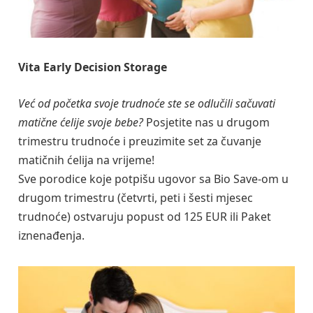
Vita Early Decision Storage
Već od početka svoje trudnoće ste se odlučili sačuvati
matične ćelije svoje bebe?
Posjetite nas u drugom
trimestru trudnoće i preuzimite set za čuvanje
matičnih ćelija na vrijeme!
Sve porodice koje potpišu ugovor sa Bio Save-om u
drugom trimestru (četvrti, peti i šesti mjesec
trudnoće) ostvaruju popust od 125 EUR ili Paket
iznenađenja.