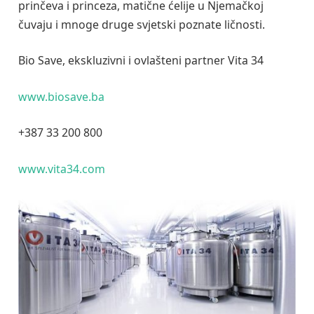
prinčeva i princeza, matične ćelije u Njemačkoj
čuvaju i mnoge druge svjetski poznate ličnosti.
Bio Save, ekskluzivni i ovlašteni partner Vita 34
www.biosave.ba
+387 33 200 800
www.vita34.com