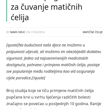
za čuvanje matičnih
ćelija
BY
MAIR ORUC
ON
17/02/2014
MATIČNE ĆELIJE
[quote]Na budućnost naše djece ne možemo u
potpunosti utjecati, ali možemo im obezbijediti dodatnu
sigurnost. Jedno od najsavremenijih medicinskih
dostignuća, pohrana i primjena matičnih ćelija, postaje
sve popularnije među roditeljima kao vid osiguranja
cijele porodice.[/quote]
Broj studija koje se tiču primjene matičnih ćelija
pupčane krvi u svrhu liječenja različitih bolesti
značajno se povećao u posljednjih 10 godina. Ranije