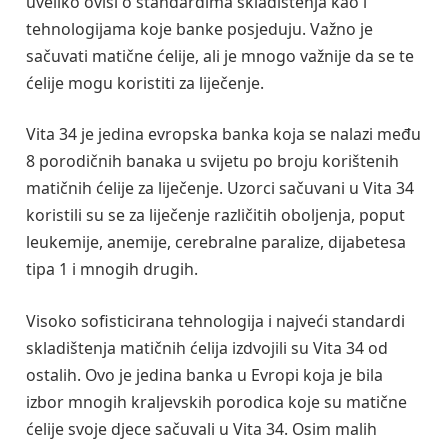
uveliko ovisi o standardima skladištenja kao i
tehnologijama koje banke posjeduju. Važno je
sačuvati matične ćelije, ali je mnogo važnije da se te
ćelije mogu koristiti za liječenje.
Vita 34 je jedina evropska banka koja se nalazi među
8 porodičnih banaka u svijetu po broju korištenih
matičnih ćelije za liječenje. Uzorci sačuvani u Vita 34
koristili su se za liječenje različitih oboljenja, poput
leukemije, anemije, cerebralne paralize, dijabetesa
tipa 1 i mnogih drugih.
Visoko sofisticirana tehnologija i najveći standardi
skladištenja matičnih ćelija izdvojili su Vita 34 od
ostalih. Ovo je jedina banka u Evropi koja je bila
izbor mnogih kraljevskih porodica koje su matične
ćelije svoje djece sačuvali u Vita 34. Osim malih