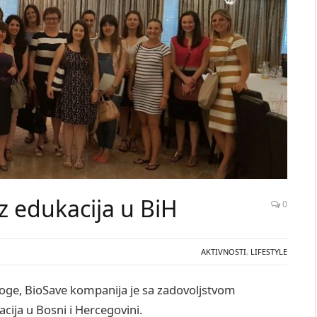
z edukacija u BiH
0
AKTIVNOSTI
,
LIFESTYLE
uloge, BioSave kompanija je sa zadovoljstvom
cija u Bosni i Hercegovini.