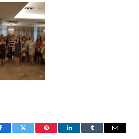
Facebook
Twitter
Pinterest
LinkedIn
Tumblr
Email