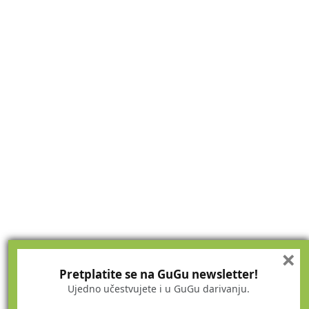
×
Pretplatite se na GuGu newsletter!
Ujedno učestvujete i u GuGu darivanju.