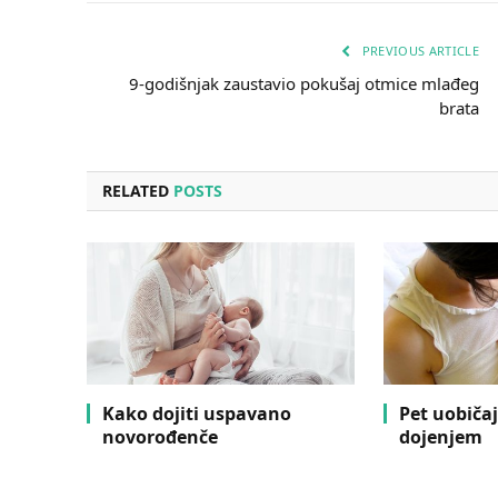
PREVIOUS ARTICLE
9-godišnjak zaustavio pokušaj otmice mlađeg
brata
RELATED
POSTS
Kako dojiti uspavano
Pet uobiča
novorođenče
dojenjem