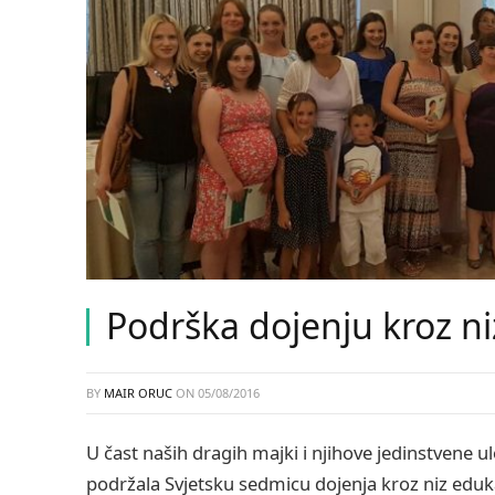
Podrška dojenju kroz ni
BY
MAIR ORUC
ON
05/08/2016
U čast naših dragih majki i njihove jedinstvene 
podržala Svjetsku sedmicu dojenja kroz niz eduka