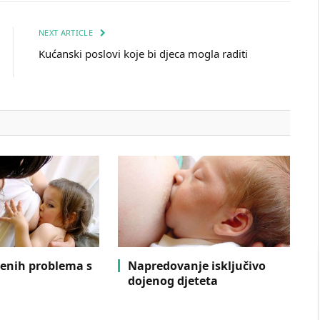
NEXT ARTICLE
Kućanski poslovi koje bi djeca mogla raditi
jenih problema s
Napredovanje isključivo
dojenog djeteta