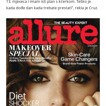
13. mjeseca i imam isti plan s kćerkom. Teško je
kada dođe dan kada trebate prestati”, rekla je Cruz.