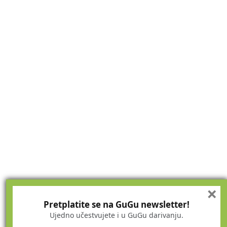
×
Pretplatite se na GuGu newsletter!
Ujedno učestvujete i u GuGu darivanju.