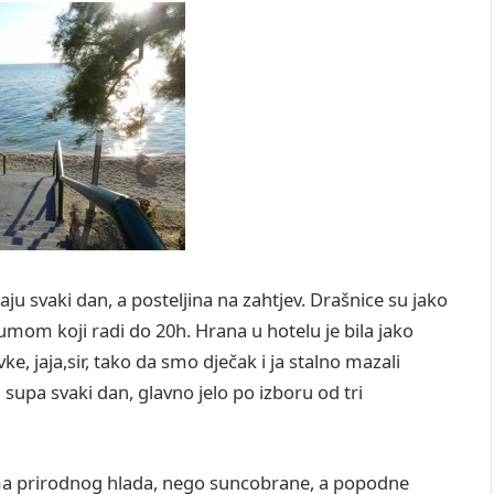
ju svaki dan, a posteljina na zahtjev. Drašnice su jako
om koji radi do 20h. Hrana u hotelu je bila jako
, jaja,sir, tako da smo dječak i ja stalno mazali
supa svaki dan, glavno jelo po izboru od tri
ema prirodnog hlada, nego suncobrane, a popodne