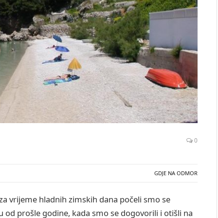
0
GDJE NA ODMOR
 za vrijeme hladnih zimskih dana počeli smo se
ku od prošle godine, kada smo se dogovorili i otišli na