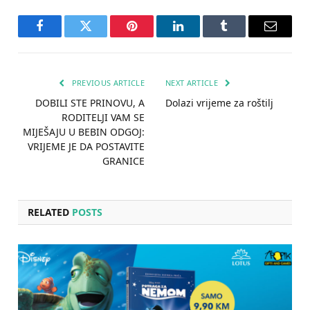
Facebook
Twitter
Pinterest
LinkedIn
Tumblr
Email
PREVIOUS ARTICLE
NEXT ARTICLE
DOBILI STE PRINOVU, A
Dolazi vrijeme za roštilj
RODITELJI VAM SE
MIJEŠAJU U BEBIN ODGOJ:
VRIJEME JE DA POSTAVITE
GRANICE
RELATED
POSTS