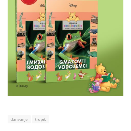
darivanje
tropik