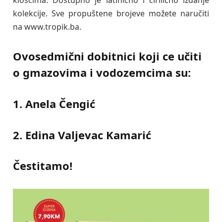
kolekcije. Sve propuštene brojeve možete naručiti
na www.tropik.ba.
Ovosedmični dobitnici koji ce učiti
o gmazovima i vodozemcima su:
1. Anela Čengić
2. Edina Valjevac Kamarić
Čestitamo!