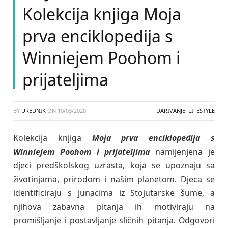
Kolekcija knjiga Moja
prva enciklopedija s
Winniejem Poohom i
prijateljima
BY
UREDNIK
ON
10/03/2020
DARIVANJE
,
LIFESTYLE
Kolekcija knjiga
Moja prva enciklopedija s
Winniejem Poohom i prijateljima
namijenjena je
djeci predškolskog uzrasta, koja se upoznaju sa
životinjama, prirodom i našim planetom. Djeca se
identificiraju s junacima iz Stojutarske šume, a
njihova zabavna pitanja ih motiviraju na
promišljanje i postavljanje sličnih pitanja. Odgovori