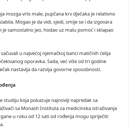
a mozga vrlo male, pupčana krv dječaka je relativno
labila. Mogao je da vidi, sjedi, smije se i da izgovara
on je samostalno jeo, hodao uz malu pomoć i sklapao
i sačuvali u najvećoj njemačkoj banci matičnih ćelija
eočekivanog oporavka. Sada, već više od tri godine
dječak nastavlja da razvija govorne sposobnosti.
rođenja
e studiju koja pokazuje najnoviji napredak sa
aživači sa Monash Instituta za medicinska istraživanja
izgane u roku od 12 sati od rođenja mogu spriječiti
a.