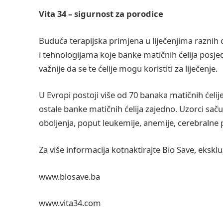
Vita 34 – sigurnost za porodice
Buduća terapijska primjena u liječenjima raznih 
i tehnologijama koje banke matičnih ćelija posjed
važnije da se te ćelije mogu koristiti za liječenje.
U Evropi postoji više od 70 banaka matičnih ćelije 
ostale banke matičnih ćelija zajedno. Uzorci sačuvan
oboljenja, poput leukemije, anemije, cerebralne p
Za više informacija kotnaktirajte Bio Save, ekskl
www.biosave.ba
www.vita34.com