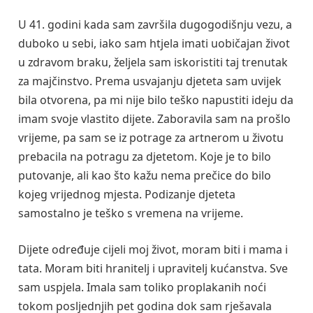
U 41. godini kada sam završila dugogodišnju vezu, a
duboko u sebi, iako sam htjela imati uobičajan život
u zdravom braku, željela sam iskoristiti taj trenutak
za majčinstvo. Prema usvajanju djeteta sam uvijek
bila otvorena, pa mi nije bilo teško napustiti ideju da
imam svoje vlastito dijete. Zaboravila sam na prošlo
vrijeme, pa sam se iz potrage za artnerom u životu
prebacila na potragu za djetetom. Koje je to bilo
putovanje, ali kao što kažu nema prečice do bilo
kojeg vrijednog mjesta. Podizanje djeteta
samostalno je teško s vremena na vrijeme.
Dijete određuje cijeli moj život, moram biti i mama i
tata. Moram biti hranitelj i upravitelj kućanstva. Sve
sam uspjela. Imala sam toliko proplakanih noći
tokom posljednjih pet godina dok sam rješavala