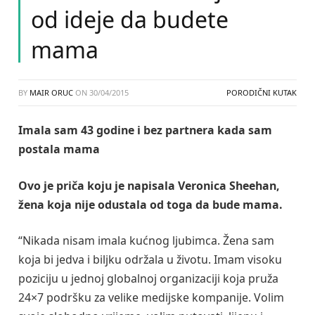
od ideje da budete
mama
BY
MAIR ORUC
ON
30/04/2015
PORODIČNI KUTAK
Imala sam 43 godine i bez partnera kada sam
postala mama
Ovo je priča koju je napisala Veronica Sheehan,
žena koja nije odustala od toga da bude mama.
“Nikada nisam imala kućnog ljubimca. Žena sam
koja bi jedva i biljku održala u životu. Imam visoku
poziciju u jednoj globalnoj organizaciji koja pruža
24×7 podršku za velike medijske kompanije. Volim