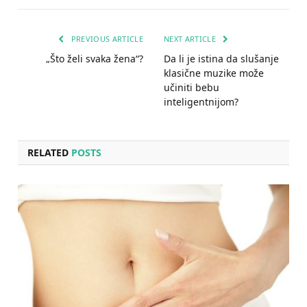
PREVIOUS ARTICLE
NEXT ARTICLE
„Što želi svaka žena“?
Da li je istina da slušanje
klasične muzike može
učiniti bebu
inteligentnijom?
RELATED
POSTS