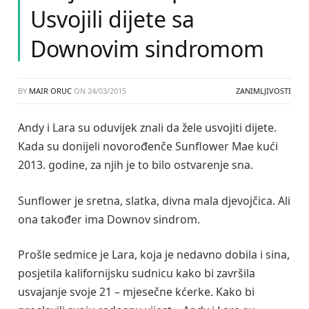
Usvojili dijete sa
Downovim sindromom
BY
MAIR ORUC
ON
24/03/2015
ZANIMLJIVOSTI
Andy i Lara su oduvijek znali da žele usvojiti dijete.
Kada su donijeli novorođenče Sunflower Mae kući
2013. godine, za njih je to bilo ostvarenje sna.
Sunflower je sretna, slatka, divna mala djevojčica. Ali
ona također ima Downov sindrom.
Prošle sedmice je Lara, koja je nedavno dobila i sina,
posjetila kalifornijsku sudnicu kako bi završila
usvajanje svoje 21 – mjesečne kćerke. Kako bi