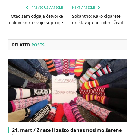
PREVIOUS ARTICLE
NEXT ARTICLE
Otac sam odgaja četvorke
Šokantno: Kako cigarete
nakon smrti svoje supruge
uništavaju nerođeni život
RELATED
POSTS
21. mart / Znate li zašto danas nosimo šarene