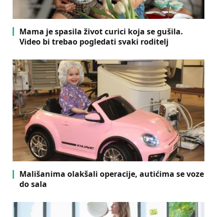
Mama je spasila život curici koja se gušila.
Video bi trebao pogledati svaki roditelj
Mališanima olakšali operacije, autićima se voze
do sala