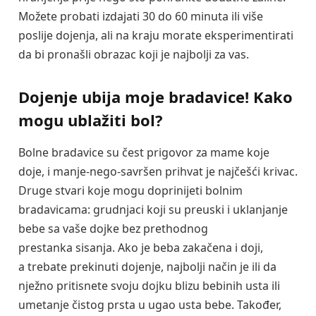
Možete probati izdajati 30 do 60 minuta ili više
poslije dojenja, ali na kraju morate eksperimentirati
da bi pronašli obrazac koji je najbolji za vas.
Dojenje ubija moje bradavice! Kako
mogu ublažiti bol?
Bolne bradavice su čest prigovor za mame koje
doje, i manje-nego-savršen prihvat je najčešći krivac.
Druge stvari koje mogu doprinijeti bolnim
bradavicama: grudnjaci koji su preuski i uklanjanje
bebe sa vaše dojke bez prethodnog
prestanka sisanja. Ako je beba zakačena i doji,
a trebate prekinuti dojenje, najbolji način je ili da
nježno pritisnete svoju dojku blizu bebinih usta ili
umetanje čistog prsta u ugao usta bebe. Također,